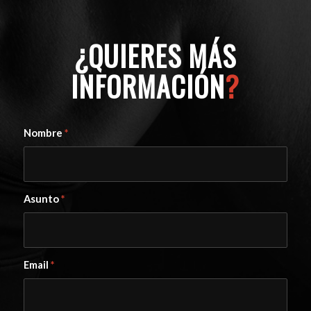
¿QUIERES MÁS
INFORMACIÓN
?
Nombre
*
Asunto
*
Email
*