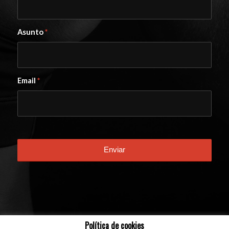
Asunto
*
Email
*
Política de cookies