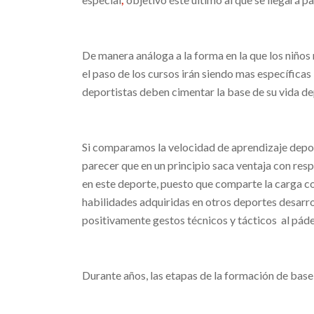
De manera análoga a la forma en la que los niños
el paso de los cursos irán siendo mas específicas
deportistas deben cimentar la base de su vida de
Si comparamos la velocidad de aprendizaje depor
parecer que en un principio saca ventaja con res
en este deporte, puesto que comparte la carga con
habilidades adquiridas en otros deportes desarro
positivamente gestos técnicos y tácticos al pád
Durante años, las etapas de la formación de base 