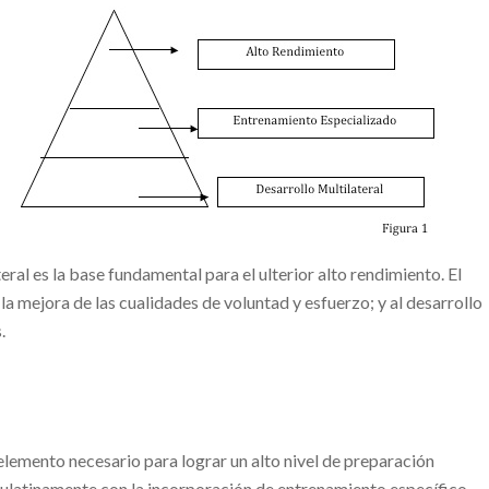
ral es la base fundamental para el ulterior alto rendimiento. El
a la mejora de las cualidades de voluntad y esfuerzo; y al desarrollo
.
 elemento necesario para lograr un alto nivel de preparación
paulatinamente con la incorporación de entrenamiento específico.