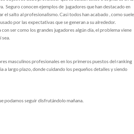
iva. Seguro conocen ejemplos de jugadores que han destacado en
ar el salto al profesionalismo. Casi todos han acabado , como suel
ausado por las expectativas que se generan a su alrededor.
ña con ser como los grandes jugadores algún día, el problema viene
í sea.
ores masculinos profesionales en los primeros puestos del ranking
gia a largo plazo, donde cuidando los pequeños detalles y siendo
que podamos seguir disfrutándolo mañana.