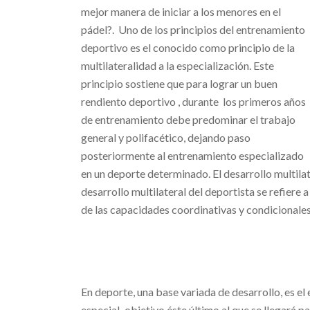
mejor manera de iniciar a los menores en el
pádel?. Uno de los principios del entrenamiento
deportivo es el conocido como principio de la
multilateralidad a la especialización. Este
principio sostiene que para lograr un buen
rendiento deportivo , durante los primeros años
de entrenamiento debe predominar el trabajo
general y polifacético, dejando paso
posteriormente al entrenamiento especializado
en un deporte determinado. El desarrollo multilate
desarrollo multilateral del deportista se refiere 
de las capacidades coordinativas y condicionales
En deporte, una base variada de desarrollo, es el
especial
,
objetivo éste último al que se llegará 