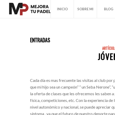
INICIO
SOBRE MI
BLOG
ENTRADAS
ARTÍCUL
JÓVE
Cada día es mas frecuente las visitas al club por
que mi hijo sea un campeón” “ un Seba Nerone”, “u
la oferta de clases que les ofrecemos les saben
física, competiciones, etc. Con la experiencia d
nivel autonómico y nacional, se puede apreciar qu
síntoma , ya que el futuro de nuestro deporte pa