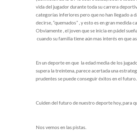
vida del jugador durante toda su carrera deport
categorías inferiores pero que no han llegado a d
decirse, “quemados” , y esto es en gran medida c
Obviamente , el joven que se inicia en pádel sue
cuando su familia tiene aún mas interés en que as
En un deporte en que la edad media de los jugad
supera la treintena, parece acertada una estrate
prudentes se puede conseguir éxitos en el futuro.
Cuiden del futuro de nuestro deporte hoy, para 
Nos vemos en las pistas.