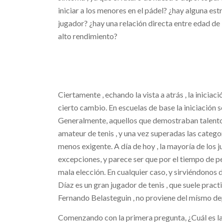
iniciar a los menores en el pádel? ¿hay alguna es
jugador? ¿hay una relación directa entre edad de i
alto rendimiento?
Ciertamente , echando la vista a atrás , la inicia
cierto cambio. En escuelas de base la iniciación 
Generalmente, aquellos que demostraban talento 
amateur de tenis , y una vez superadas las catego
menos exigente. A día de hoy , la mayoría de los j
excepciones, y parece ser que por el tiempo de p
mala elección. En cualquier caso, y sirviéndonos 
Díaz es un gran jugador de tenis , que suele pract
Fernando Belasteguin , no proviene del mísmo dep
Comenzando con la primera pregunta, ¿Cuál es l