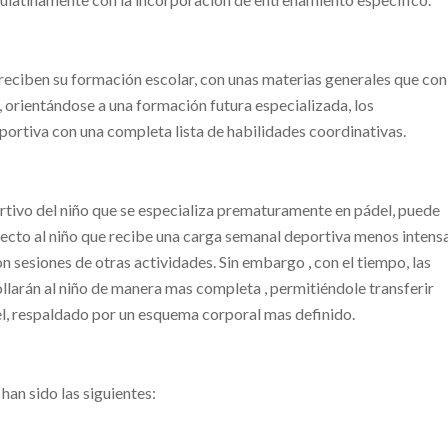
 reciben su formación escolar, con unas materias generales que con
 , orientándose a una formación futura especializada, los
portiva con una completa lista de habilidades coordinativas.
tivo del niño que se especializa prematuramente en pádel, puede
pecto al niño que recibe una carga semanal deportiva menos intens
 sesiones de otras actividades. Sin embargo , con el tiempo, las
llarán al niño de manera mas completa , permitiéndole transferir
el, respaldado por un esquema corporal mas definido.
han sido las siguientes: