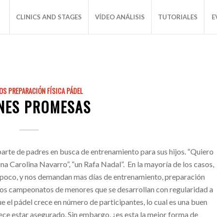
CLINICS AND STAGES
VÍDEO ANÁLISIS
TUTORIALES
E
OS PREPARACIÓN FÍSICA PÁDEL
NES PROMESAS
 parte de padres en busca de entrenamiento para sus hijos. “Quiero
na Carolina Navarro”, “un Rafa Nadal”. En la mayoría de los casos,
 a poco, y nos demandan mas días de entrenamiento, preparación
e los campeonatos de menores que se desarrollan con regularidad a
e el pádel crece en número de participantes, lo cual es una buen
rece estar asegurado. Sin embargo, ¿es esta la mejor forma de