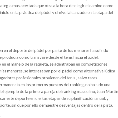
trategia mas acertada que otra a la hora de elegir el camino como
nicio en la práctica del pádel y el nivel alcanzado en la etapa del
ción en el deporte del pádel por parte de los menores ha sufrido
se producía como transvase desde el tenis hacia el pádel.
en el manejo de la raqueta, se adentraban en competiciones
rías menores, se interesaban por el pádel como alternativa lúdica
ugadores profesionales provienen del tenis , salvo raras
ermanencia en los primeros puestos del ranking, no ha sido una
del ejemplo de la primera pareja del ranking masculino, Juan Martí
icar este deporte en ciertas etapas de su planificación anual, y
orte, sin que por ello demuestre desventajas dentro de la pista.
a