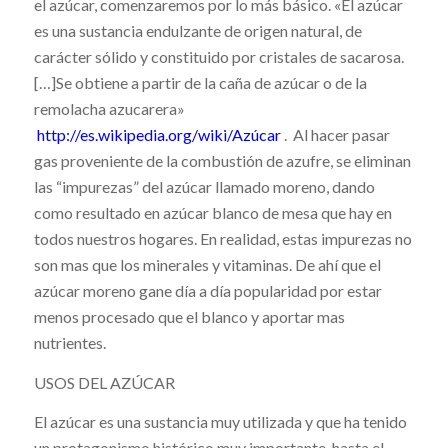
el azúcar, comenzaremos por lo más básico. «El azúcar
es una sustancia endulzante de origen natural, de
carácter sólido y constituido por cristales de sacarosa.
[…]Se obtiene a partir de la caña de azúcar o de la
remolacha azucarera»
http://es.wikipedia.org/wiki/Azúcar
. Al hacer pasar
gas proveniente de la combustión de azufre, se eliminan
las “impurezas” del azúcar llamado moreno, dando
como resultado en azúcar blanco de mesa que hay en
todos nuestros hogares. En realidad, estas impurezas no
son mas que los minerales y vitaminas. De ahí que el
azúcar moreno gane día a día popularidad por estar
menos procesado que el blanco y aportar mas
nutrientes.
USOS DEL AZÚCAR
El azúcar es una sustancia muy utilizada y que ha tenido
un protagonismo histórico muy importante, hasta el