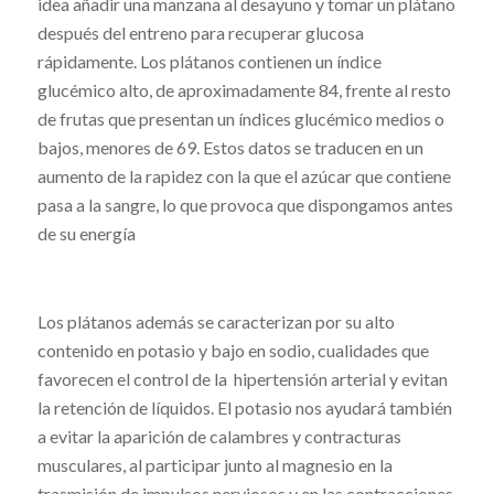
idea añadir una manzana al desayuno y tomar un plátano
después del entreno para recuperar glucosa
rápidamente. Los plátanos contienen un índice
glucémico alto, de aproximadamente 84, frente al resto
de frutas que presentan un índices glucémico medios o
bajos, menores de 69. Estos datos se traducen en un
aumento de la rapidez con la que el azúcar que contiene
pasa a la sangre, lo que provoca que dispongamos antes
de su energía
Los plátanos además se caracterizan por su alto
contenido en potasio y bajo en sodio, cualidades que
favorecen el control de la hipertensión arterial y evitan
la retención de líquidos. El potasio nos ayudará también
a evitar la aparición de calambres y contracturas
musculares, al participar junto al magnesio en la
trasmisión de impulsos nerviosos y en las contracciones