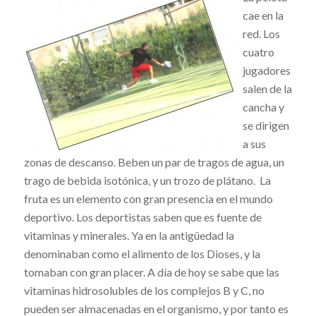
cae en la
red. Los
cuatro
jugadores
salen de la
cancha y
se dirigen
a sus
zonas de descanso. Beben un par de tragos de agua, un
trago de bebida isotónica, y un trozo de plátano. La
fruta es un elemento con gran presencia en el mundo
deportivo. Los deportistas saben que es fuente de
vitaminas y minerales. Ya en la antigüedad la
denominaban como el alimento de los Dioses, y la
tomaban con gran placer. A día de hoy se sabe que las
vitaminas hidrosolubles de los complejos B y C, no
pueden ser almacenadas en el organismo, y por tanto es