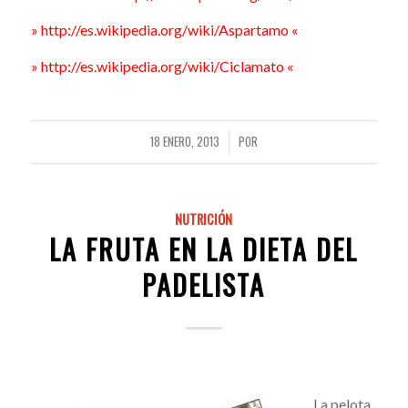
» http://es.wikipedia.org/wiki/Aspartamo «
» http://es.wikipedia.org/wiki/Ciclamato «
18 ENERO, 2013
POR
/
NUTRICIÓN
LA FRUTA EN LA DIETA DEL
PADELISTA
La pelota