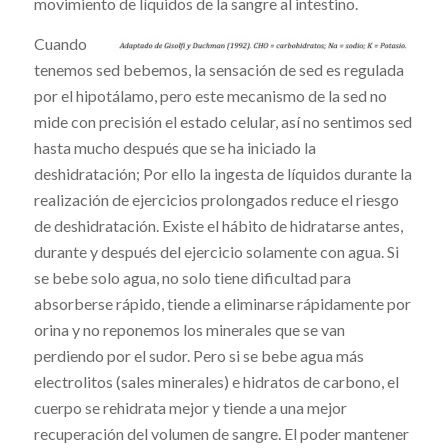
movimiento de líquidos de la sangre al intestino.
Cuando
tenemos sed bebemos, la sensación de sed es regulada
por el hipotálamo, pero este mecanismo de la sed no
mide con precisión el estado celular, así no sentimos sed
hasta mucho después que se ha iniciado la
deshidratación; Por ello la ingesta de líquidos durante la
realización de ejercicios prolongados reduce el riesgo
de deshidratación. Existe el hábito de hidratarse antes,
durante y después del ejercicio solamente con agua. Si
se bebe solo agua, no solo tiene dificultad para
absorberse rápido, tiende a eliminarse rápidamente por
orina y no reponemos los minerales que se van
perdiendo por el sudor. Pero si se bebe agua más
electrolitos (sales minerales) e hidratos de carbono, el
cuerpo se rehidrata mejor y tiende a una mejor
recuperación del volumen de sangre. El poder mantener