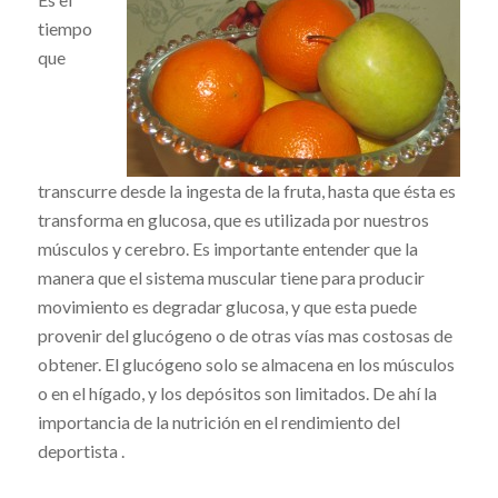
tiempo
que
transcurre desde la ingesta de la fruta, hasta que ésta es
transforma en glucosa, que es utilizada por nuestros
músculos y cerebro. Es importante entender que la
manera que el sistema muscular tiene para producir
movimiento es degradar glucosa, y que esta puede
provenir del glucógeno o de otras vías mas costosas de
obtener. El glucógeno solo se almacena en los músculos
o en el hígado, y los depósitos son limitados. De ahí la
importancia de la nutrición en el rendimiento del
deportista .