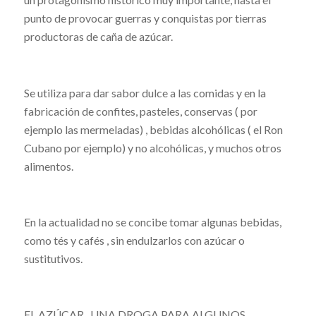
punto de provocar guerras y conquistas por tierras
productoras de caña de azúcar.
Se utiliza para dar sabor dulce a las comidas y en la
fabricación de confites, pasteles, conservas ( por
ejemplo las mermeladas) , bebidas alcohólicas ( el Ron
Cubano por ejemplo) y no alcohólicas, y muchos otros
alimentos.
En la actualidad no se concibe tomar algunas bebidas,
como tés y cafés , sin endulzarlos con azúcar o
sustitutivos.
EL AZÚCAR , UNA DROGA PARA ALGUNOS