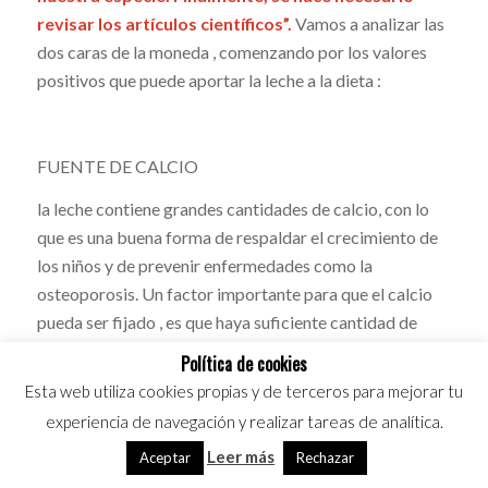
revisar los artículos científicos”.
Vamos a analizar las
dos caras de la moneda , comenzando por los valores
positivos que puede aportar la leche a la dieta :
FUENTE DE CALCIO
la leche contiene grandes cantidades de calcio, con lo
que es una buena forma de respaldar el crecimiento de
los niños y de prevenir enfermedades como la
osteoporosis. Un factor importante para que el calcio
pueda ser fijado , es que haya suficiente cantidad de
vitamina D en el organismo.
Política de cookies
Esta web utiliza cookies propias y de terceros para mejorar tu
experiencia de navegación y realizar tareas de analítica.
RICA EN VITAMINAS
Leer más
Aceptar
Rechazar
La leche tiene una composición aproximada del 87% .