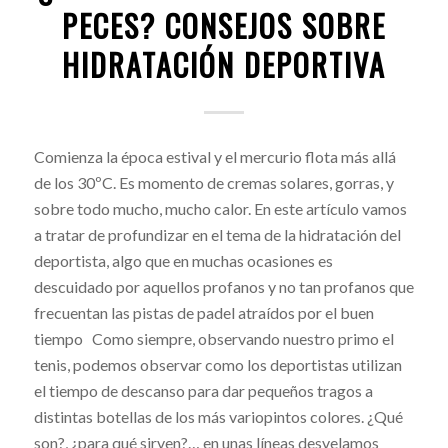
PECES? CONSEJOS SOBRE
HIDRATACIÓN DEPORTIVA
Comienza la época estival y el mercurio flota más allá
de los 30ºC. Es momento de cremas solares, gorras, y
sobre todo mucho, mucho calor. En este artículo vamos
a tratar de profundizar en el tema de la hidratación del
deportista, algo que en muchas ocasiones es
descuidado por aquellos profanos y no tan profanos que
frecuentan las pistas de padel atraídos por el buen
tiempo Como siempre, observando nuestro primo el
tenis, podemos observar como los deportistas utilizan
el tiempo de descanso para dar pequeños tragos a
distintas botellas de los más variopintos colores. ¿Qué
son?, ¿para qué sirven?… en unas líneas desvelamos