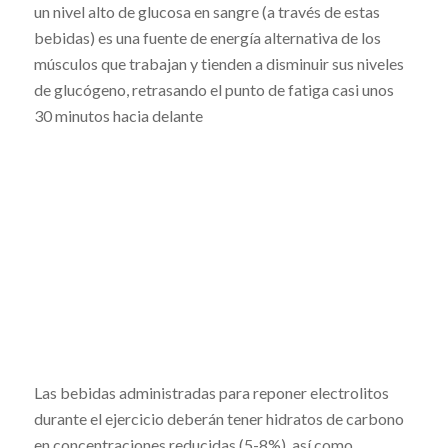
un nivel alto de glucosa en sangre (a través de estas
bebidas) es una fuente de energía alternativa de los
músculos que trabajan y tienden a disminuir sus niveles
de glucógeno, retrasando el punto de fatiga casi unos
30 minutos hacia delante
Las bebidas administradas para reponer electrolitos
durante el ejercicio deberán tener hidratos de carbono
en concentraciones reducidas (5-8%), así como