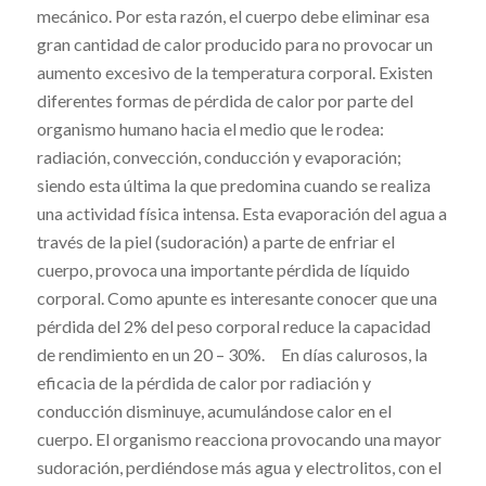
mecánico. Por esta razón, el cuerpo debe eliminar esa
gran cantidad de calor producido para no provocar un
aumento excesivo de la temperatura corporal. Existen
diferentes formas de pérdida de calor por parte del
organismo humano hacia el medio que le rodea:
radiación, convección, conducción y evaporación;
siendo esta última la que predomina cuando se realiza
una actividad física intensa. Esta evaporación del agua a
través de la piel (sudoración) a parte de enfriar el
cuerpo, provoca una importante pérdida de líquido
corporal. Como apunte es interesante conocer que una
pérdida del 2% del peso corporal reduce la capacidad
de rendimiento en un 20 – 30%. En días calurosos, la
eficacia de la pérdida de calor por radiación y
conducción disminuye, acumulándose calor en el
cuerpo. El organismo reacciona provocando una mayor
sudoración, perdiéndose más agua y electrolitos, con el