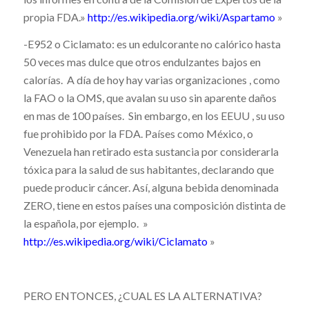
propia FDA.»
http://es.wikipedia.org/wiki/Aspartamo
»
-E952 o Ciclamato: es un edulcorante no calórico hasta
50 veces mas dulce que otros endulzantes bajos en
calorías. A día de hoy hay varias organizaciones , como
la FAO o la OMS, que avalan su uso sin aparente daños
en mas de 100 países. Sin embargo, en los EEUU , su uso
fue prohibido por la FDA. Países como México, o
Venezuela han retirado esta sustancia por considerarla
tóxica para la salud de sus habitantes, declarando que
puede producir cáncer. Así, alguna bebida denominada
ZERO, tiene en estos países una composición distinta de
la española, por ejemplo. »
http://es.wikipedia.org/wiki/Ciclamato
»
PERO ENTONCES, ¿CUAL ES LA ALTERNATIVA?