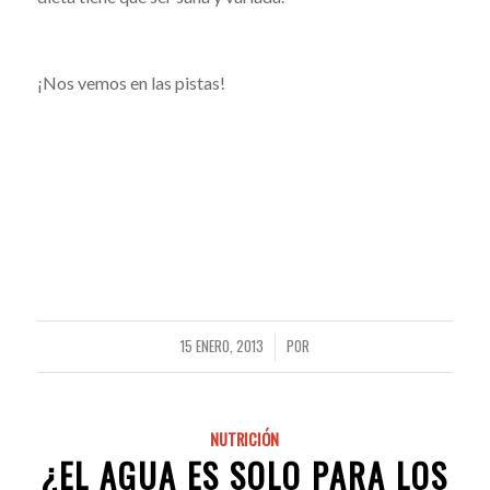
¡Nos vemos en las pistas!
15 ENERO, 2013
POR
/
NUTRICIÓN
¿EL AGUA ES SOLO PARA LOS