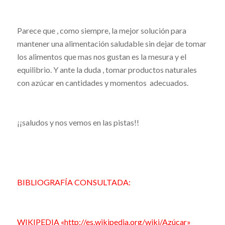
Parece que , como siempre, la mejor solución para
mantener una alimentación saludable sin dejar de tomar
los alimentos que mas nos gustan es la mesura y el
equilibrio. Y ante la duda , tomar productos naturales
con azúcar en cantidades y momentos adecuados.
¡¡saludos y nos vemos en las pistas!!
BIBLIOGRAFÍA CONSULTADA:
WIKIPEDIA «http://es.wikipedia.org/wiki/Azúcar»