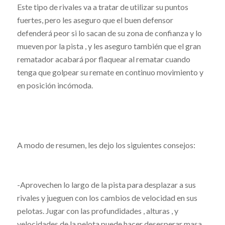
Este tipo de rivales va a tratar de utilizar su puntos
fuertes, pero les aseguro que el buen defensor
defenderá peor si lo sacan de su zona de confianza y lo
mueven por la pista , y les aseguro también que el gran
rematador acabará por flaquear al rematar cuando
tenga que golpear su remate en continuo movimiento y
en posición incómoda.
A modo de resumen, les dejo los siguientes consejos:
-Aprovechen lo largo de la pista para desplazar a sus
rivales y jueguen con los cambios de velocidad en sus
pelotas. Jugar con las profundidades , alturas , y
velocidades de la pelota puede hacer desesperar masa