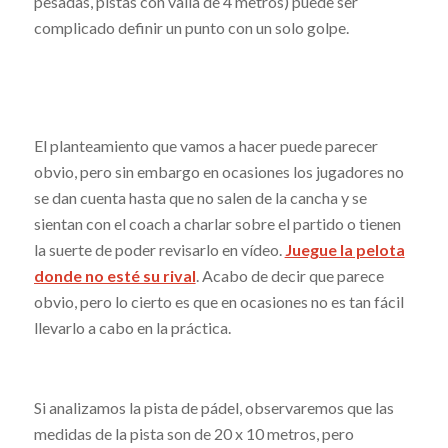
pesadas, pistas con valla de 4 metros) puede ser
complicado definir un punto con un solo golpe.
El planteamiento que vamos a hacer puede parecer
obvio, pero sin embargo en ocasiones los jugadores no
se dan cuenta hasta que no salen de la cancha y se
sientan con el coach a charlar sobre el partido o tienen
la suerte de poder revisarlo en vídeo.
Juegue la pelota
donde no esté su rival
. Acabo de decir que parece
obvio, pero lo cierto es que en ocasiones no es tan fácil
llevarlo a cabo en la práctica.
Si analizamos la pista de pádel, observaremos que las
medidas de la pista son de 20 x 10 metros, pero